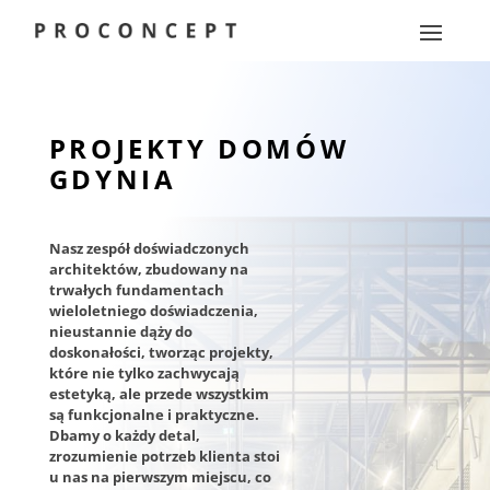
PROJEKTY DOMÓW
GDYNIA
Nasz zespół doświadczonych
architektów, zbudowany na
trwałych fundamentach
wieloletniego doświadczenia,
nieustannie dąży do
doskonałości, tworząc projekty,
które nie tylko zachwycają
estetyką, ale przede wszystkim
są funkcjonalne i praktyczne.
Dbamy o każdy detal,
zrozumienie potrzeb klienta stoi
u nas na pierwszym miejscu, co