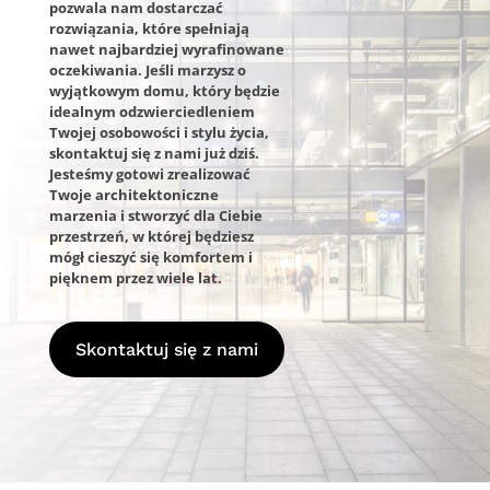
pozwala nam dostarczać
rozwiązania, które spełniają
nawet najbardziej wyrafinowane
oczekiwania. Jeśli marzysz o
wyjątkowym domu, który będzie
idealnym odzwierciedleniem
Twojej osobowości i stylu życia,
skontaktuj się z nami już dziś.
Jesteśmy gotowi zrealizować
Twoje architektoniczne
marzenia i stworzyć dla Ciebie
przestrzeń, w której będziesz
mógł cieszyć się komfortem i
pięknem przez wiele lat.
Skontaktuj się z nami